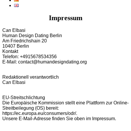
Impressum
Can Elbasi
Human Design Dating Berlin
Am Friedrichshain 20
10407 Berlin
Kontakt
Telefon: +4915678534356
E-Mail: contact@humandesigndating.org
Redaktionell verantwortlich
Can Elbasi
EU-Streitschlichtung
Die Europäische Kommission stellt eine Plattform zur Online-
Streitbeilegung (OS) bereit:
https://ec.europa.eu/consumers/odr/.
Unsere E-Mail-Adresse finden Sie oben im Impressum.